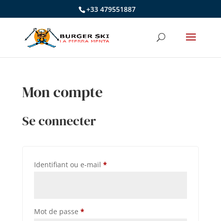
+33 479551887
Mon compte
Se connecter
Obligatoire
Identifiant ou e-mail
*
Obligatoire
Mot de passe
*