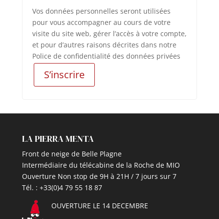
Vos données personnelles seront utilisées
pour vous accompagner au cours de votre
visite du site web, gérer l’accès à votre compte,
et pour d’autres raisons décrites dans notre
Police de confidentialité des données privées
S’inscrire
LA PIERRA MENTA
Front de neige de Belle Plagne
Intermédiaire du télécabine de la Roche de MIO
Ouverture Non stop de 9H à 21H / 7 jours sur 7
Tél. :
+33(0)4 79 55 18 87
OUVERTURE LE 14 DECEMBRE