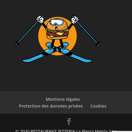
Mentions légales
Protection des données privées
Cookies
© 2020 RESTAURANT PIZZERIA La Pierra Menta à La